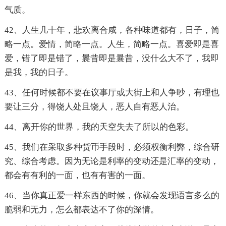
气质。
42、人生几十年，悲欢离合咸，各种味道都有，日子，简
略一点。爱情，简略一点。人生，简略一点。喜爱即是喜
爱，错了即是错了，曩昔即是曩昔，没什么大不了，我即
是我，我的日子。
43、任何时候都不要在议事厅或大街上和人争吵，有理也
要让三分，得饶人处且饶人，恶人自有恶人治。
44、离开你的世界，我的天空失去了所以的色彩。
45、我们在采取多种货币手段时，必须权衡利弊，综合研
究、综合考虑。因为无论是利率的变动还是汇率的变动，
都会有有利的一面，也有有害的一面。
46、当你真正爱一样东西的时候，你就会发现语言多么的
脆弱和无力，怎么都表达不了你的深情。