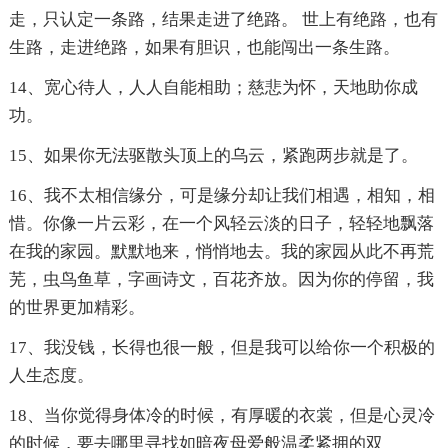
走，只认定一条路，结果走进了绝路。 世上有绝路，也有
生路，走进绝路，如果有胆识，也能闯出一条生路。
14、宽心待人，人人自能相助；慈悲为怀，天地助你成
功。
15、如果你无法驱散头顶上的乌云，紧跑两步就是了。
16、我不太相信缘分，可是缘分却让我们相遇，相知，相
惜。你像一片云彩，在一个风轻云淡的日子，轻轻地飘落
在我的家园。默默地来，悄悄地去。我的家园从此不再荒
芜，虫鸟鱼草，字画诗文，百花齐放。因为你的停留，我
的世界更加精彩。
17、我没钱，长得也很一般，但是我可以给你一个积极的
人生态度。
18、当你觉得身体冷的时候，有厚暖的衣裳，但是心灵冷
的时候，要去哪里寻找如暗夜母爱般温柔紧拥的双