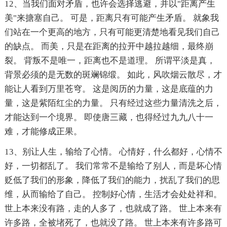
12、当我们面对矛盾，也许会选择逃避，并以"距离产生
美"来搪塞自己。 可是，距离只有可能产生矛盾。 就象我
们站在一个更高的地方，只有可能更清楚地看见我们自己
的缺点。 而美，只是在距离的拉开中越拉越细，最终崩
裂。 背叛不是唯一，距离也不是道理。 所谓平淡是真，
背景必须的是无数的斑斓锦缎。 如此，风吹烟云散尽，才
能让人看到万里苍穹。 这是阅历的力量，这是底蕴的力
量，这是紫陌红尘的力量。 只有经过这些力量清洗之后，
才能达到一个境界。 即使唐三藏，也得经过九九八十一
难，才能修成正果。
13、别让人生，输给了心情。 心情好，什么都好，心情不
好，一切都乱了。 我们常常不是输给了别人，而是坏心情
贬低了我们的形象，降低了我们的能力，扰乱了我们的思
维，从而输给了自己。 控制好心情，生活才会处处祥和。
世上本来没有路，走的人多了，也就成了路。 世上本来有
许多路，全被堵死了，也就没了路。 世上本来有许多路可