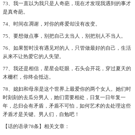
73、我一直以为我只是人奇葩，现在才发现我遇到的事才
是真奇葩。
74、时间在凋谢，对你的疼爱却没有改变。
75、要想做点事，别把自己太当人，别把别人不当人。
76、如果暂时没有遇见对的人，只管做最好的自己，生活
从来不让热爱它的人失望。
77、我还是相信，星星会眨眼，石头会开花，穿过夏天的
木栅栏，你终会抵达。
78、媳妇和母亲是这个世界上最爱你的两个女人。她们时
时刻刻的去瓜分男人，她们需要相处，日复一日年复一
年，总归会有矛盾，矛盾不可怕，如何艺术的去处理这些
矛盾才是关键。男人们，自勉吧！
【话的语录78条】相关文章：