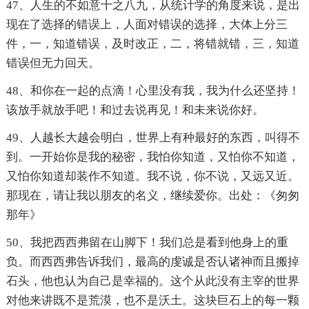
47、人生的不如意十之八九，从统计学的角度来说，是出
现在了选择的错误上，人面对错误的选择，大体上分三
件，一，知道错误，及时改正，二，将错就错，三，知道
错误但无力回天。
48、和你在一起的点滴！心里没有我，我为什么还坚持！
该放手就放手吧！和过去说再见！和未来说你好。
49、人越长大越会明白，世界上有种最好的东西，叫得不
到。一开始你是我的秘密，我怕你知道，又怕你不知道，
又怕你知道却装作不知道。我不说，你不说，又远又近。
那现在，请让我以朋友的名义，继续爱你。出处：《匆匆
那年》
50、我把西西弗留在山脚下！我们总是看到他身上的重
负。而西西弗告诉我们，最高的虔诚是否认诸神而且搬掉
石头，他也认为自己是幸福的。这个从此没有主宰的世界
对他来讲既不是荒漠，也不是沃土。这块巨石上的每一颗