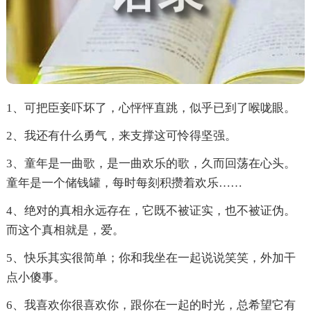
1、可把臣妾吓坏了，心怦怦直跳，似乎已到了喉咙眼。
2、我还有什么勇气，来支撑这可怜得坚强。
3、童年是一曲歌，是一曲欢乐的歌，久而回荡在心头。
童年是一个储钱罐，每时每刻积攒着欢乐……
4、绝对的真相永远存在，它既不被证实，也不被证伪。
而这个真相就是，爱。
5、快乐其实很简单；你和我坐在一起说说笑笑，外加干
点小傻事。
6、我喜欢你很喜欢你，跟你在一起的时光，总希望它有