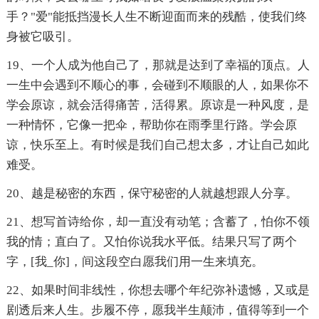
手？"爱"能抵挡漫长人生不断迎面而来的残酷，使我们终
身被它吸引。
19、一个人成为他自己了，那就是达到了幸福的顶点。人
一生中会遇到不顺心的事，会碰到不顺眼的人，如果你不
学会原谅，就会活得痛苦，活得累。原谅是一种风度，是
一种情怀，它像一把伞，帮助你在雨季里行路。学会原
谅，快乐至上。有时候是我们自己想太多，才让自己如此
难受。
20、越是秘密的东西，保守秘密的人就越想跟人分享。
21、想写首诗给你，却一直没有动笔；含蓄了，怕你不领
我的情；直白了。又怕你说我水平低。结果只写了两个
字，[我_你]，间这段空白愿我们用一生来填充。
22、如果时间非线性，你想去哪个年纪弥补遗憾，又或是
剧透后来人生。步履不停，愿我半生颠沛，值得等到一个