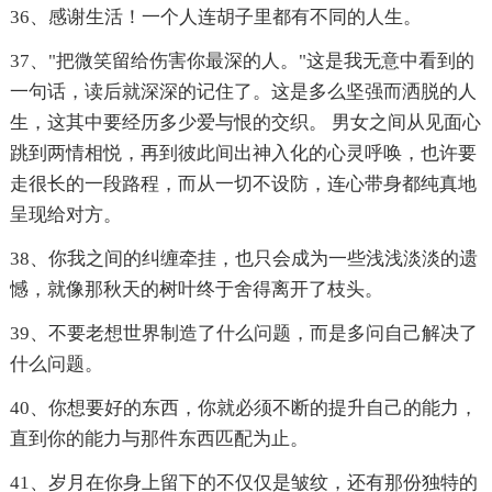
36、感谢生活！一个人连胡子里都有不同的人生。
37、"把微笑留给伤害你最深的人。"这是我无意中看到的
一句话，读后就深深的记住了。这是多么坚强而洒脱的人
生，这其中要经历多少爱与恨的交织。 男女之间从见面心
跳到两情相悦，再到彼此间出神入化的心灵呼唤，也许要
走很长的一段路程，而从一切不设防，连心带身都纯真地
呈现给对方。
38、你我之间的纠缠牵挂，也只会成为一些浅浅淡淡的遗
憾，就像那秋天的树叶终于舍得离开了枝头。
39、不要老想世界制造了什么问题，而是多问自己解决了
什么问题。
40、你想要好的东西，你就必须不断的提升自己的能力，
直到你的能力与那件东西匹配为止。
41、岁月在你身上留下的不仅仅是皱纹，还有那份独特的