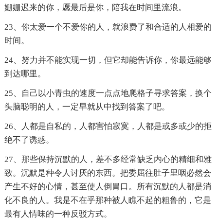
姗姗迟来的你，愿最后是你，陪我在时间里流浪。
23、你太爱一个不爱你的人，就浪费了和合适的人相爱的
时间。
24、努力并不能实现一切，但它却能告诉你，你最远能够
到达哪里。
25、自己以小青虫的速度一点点地爬格子寻求答案，换个
头脑聪明的人，一定早就从中找到答案了吧。
26、人都是自私的，人都害怕寂寞，人都是或多或少的拒
绝不了诱惑。
27、那些保持沉默的人，差不多经常缺乏内心的精细和雅
致。沉默是种令人讨厌的东西。把委屈往肚子里咽必然会
产生不好的心情，甚至使人倒胃口。所有沉默的人都是消
化不良的人。我是不在乎那种被人瞧不起的粗鲁的，它是
最有人情味的一种反驳方式。