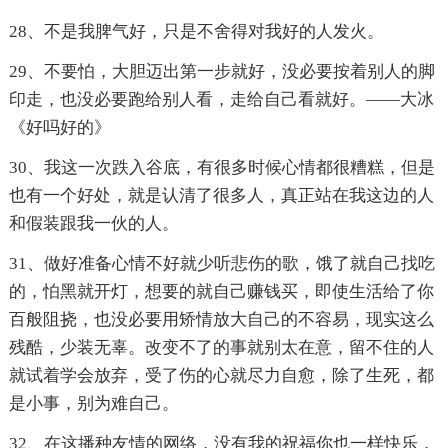
28、不是我脾气好，只是不舍得对我好的人发火。
29、不要怕，大胆迈出第一步就好，没必要按着别人的脚
印走，也没必要跑给别人看，走给自己看就好。——大冰
《好吗好的》
30、我这一次跌入谷底，有很多时候心情都很糟糕，但是
也有一个好处，就是认清了很多人，真正站在我这边的人
和假装跟我一伙的人。
31、做好准备心情不好就少听悲伤的歌，饿了就自己找吃
的，怕黑就开灯，想要的就自己赚钱买，即使生活给了你
百般阻挠，也没必要用矫情放大自己的不容易，现实这么
残酷，少装无辜。改变不了的事就别太在意，留不住的人
就试着学会放弃，受了伤的心就尽力自愈，除了生死，都
是小事，别为难自己。
32、在这播种友情的网络，没有我的祝福你也一样快乐，