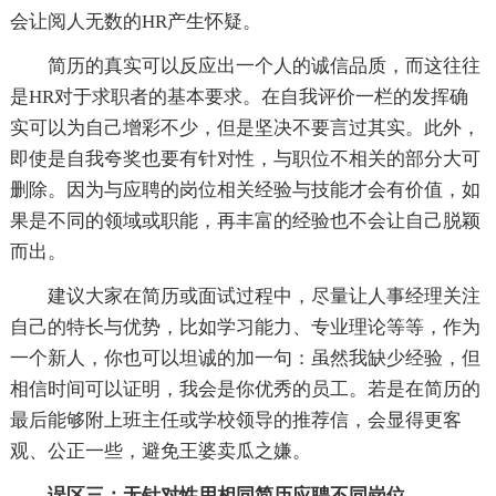
会让阅人无数的HR产生怀疑。
简历的真实可以反应出一个人的诚信品质，而这往往
是HR对于求职者的基本要求。在自我评价一栏的发挥确
实可以为自己增彩不少，但是坚决不要言过其实。此外，
即使是自我夸奖也要有针对性，与职位不相关的部分大可
删除。因为与应聘的岗位相关经验与技能才会有价值，如
果是不同的领域或职能，再丰富的经验也不会让自己脱颖
而出。
建议大家在简历或面试过程中，尽量让人事经理关注
自己的特长与优势，比如学习能力、专业理论等等，作为
一个新人，你也可以坦诚的加一句：虽然我缺少经验，但
相信时间可以证明，我会是你优秀的员工。若是在简历的
最后能够附上班主任或学校领导的推荐信，会显得更客
观、公正一些，避免王婆卖瓜之嫌。
误区三：无针对性用相同简历应聘不同岗位