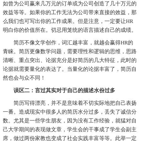
如曾为公司赢来几万元的订单或为公司创造了几十万元的
效益等等。如果你的工作无法为公司带来直接的效益，那
么我们也可写出你的工作成果。但是注意，一定要让HR
明白你的价值所在。切忌用笼统的语言描述自己的成绩。
简历不像文学创作，词汇越丰富，就越会赢得HR的
青睐。简历更像数学问题，需要理性和逻辑的思维，思路
清晰、重点突出、论据充分是好简历的几大特征，此时的
论据就需要量化的表达了。当量化的论据丰富了，简历自
然也会与众不同！
误区二：言过其实对于自己的描述水份过多
简历写得漂亮，并不是意味着不切实际地把自己表扬
一番。造成现实中很多人的简历水分过多，丢失了诚信分
数。尤其是一些学生朋友，因为没有工作经验，就猛对自
己大学期间的表现做文章，学生会的干事成了学生会副主
席，做过两份家教也变成了社会实践丰富等等。此举一定