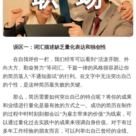
误区一：词汇描述缺乏量化表达和独创性
在自我评价一栏，我们经常可以看到“活泼开朗、外
向大方、勤奋努力”等词汇。千篇一律的风格很容易让你
的简历落入“不通知面试”的行列。在文字中无法突出自己
的个性，是这种简历最失败的关键。
那么，简历需要如何突出自己的特点呢？将你的成果
和业绩进行量化是最有效的方式之一。成功的
简历
在制作
的过程中时时刻刻都会以“为雇主带来的价值”为线索，可
以通过量化过去实践中的成果来强调自身价值。对于有过
多年工作经验的朋友而言，可以列举出自己曾经的业绩。