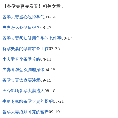
【备孕夫妻先看看】相关文章：
09-14
备孕夫妻当心吃掉孕气
08-27
夫妻怎么备孕最好？
09-17
备孕夫妻须知健康备孕的七件事
02-25
备孕夫妻的孕前准备工作
04-11
小夫妻春季备孕攻略
04-15
夫妻备孕怎么调理身体
09-15
备孕夫妻饮食要注意
08-18
天冷影响备孕夫妻造人
08-21
生殖专家给备孕夫妻的提醒
09-19
备孕夫妻必须补充的营养