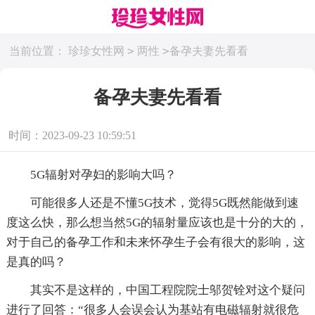
>
>
当前位置：
珍珍女性网
两性
备孕夫妻先看看
备孕夫妻先看看
时间：2023-09-23 10:59:51
5G辐射对孕妇的影响大吗？
可能很多人还是不懂5G技术，觉得5G既然能做到速
度这么快，那么想当然5G的辐射量应该也是十分的大的，
对于自己的备孕工作和未来怀孕生子会有很大的影响，这
是真的吗？
其实不是这样的，中国工程院院士邬贺铨对这个疑问
进行了回答：“很多人会误会认为基站有电磁辐射就很危