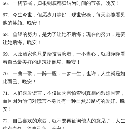
66、一切节省，归根到底都归结为时间的节省。晚安！
67、今生今世，但愿岁月静好，现世安稳，每天都能看见
他的笑颜。晚安！
68、曾经的努力，是为了让她不后悔；现在的努力，是要
让她后悔。晚安！
69、大政治家也只是杂技表演者，一不当心，就眼睁睁看
着自己最美好的建筑物倒塌。晚安！
70、一曲一歌，一醉一醒，一梦一生，也许，人生就是如
此而已。晚安！
71、人们喜爱谎言，不仅因为害怕查明真相的艰难困苦，
而且因为他们对谎言本身具有一种自然却腐朽的爱好。晚
安！
72、自己喜欢的东西，就不要再征询他人的意见了，人生
这点责任，得自己负。晚安！