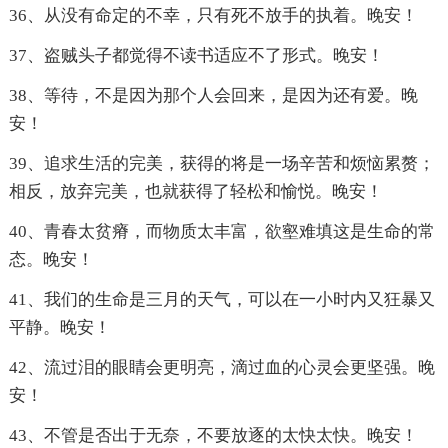
36、从没有命定的不幸，只有死不放手的执着。晚安！
37、盗贼头子都觉得不读书适应不了形式。晚安！
38、等待，不是因为那个人会回来，是因为还有爱。晚
安！
39、追求生活的完美，获得的将是一场辛苦和烦恼累赘；
相反，放弃完美，也就获得了轻松和愉悦。晚安！
40、青春太贫瘠，而物质太丰富，欲壑难填这是生命的常
态。晚安！
41、我们的生命是三月的天气，可以在一小时内又狂暴又
平静。晚安！
42、流过泪的眼睛会更明亮，滴过血的心灵会更坚强。晚
安！
43、不管是否出于无奈，不要放逐的太快太快。晚安！