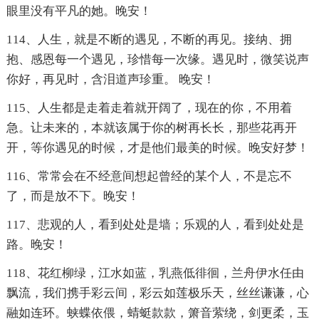
眼里没有平凡的她。晚安！
114、人生，就是不断的遇见，不断的再见。接纳、拥
抱、感恩每一个遇见，珍惜每一次缘。遇见时，微笑说声
你好，再见时，含泪道声珍重。 晚安！
115、人生都是走着走着就开阔了，现在的你，不用着
急。让未来的，本就该属于你的树再长长，那些花再开
开，等你遇见的时候，才是他们最美的时候。晚安好梦！
116、常常会在不经意间想起曾经的某个人，不是忘不
了，而是放不下。晚安！
117、悲观的人，看到处处是墙；乐观的人，看到处处是
路。晚安！
118、花红柳绿，江水如蓝，乳燕低徘徊，兰舟伊水任由
飘流，我们携手彩云间，彩云如莲极乐天，丝丝谦谦，心
融如连环。蛱蝶依偎，蜻蜓款款，箫音萦绕，剑更柔，玉