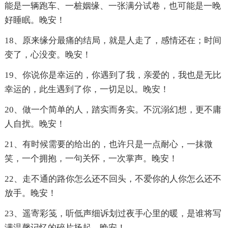
能是一辆跑车、一桩姻缘、一张满分试卷，也可能是一晚
好睡眠。晚安！
18、原来缘分最痛的结局，就是人走了，感情还在；时间
变了，心没变。晚安！
19、你说你是幸运的，你遇到了我，亲爱的，我也是无比
幸运的，此生遇到了你，一切足以。晚安！
20、做一个简单的人，踏实而务实。不沉溺幻想，更不庸
人自扰。晚安！
21、有时候需要的给出的，也许只是一点耐心，一抹微
笑，一个拥抱，一句关怀，一次掌声。晚安！
22、走不通的路你怎么还不回头，不爱你的人你怎么还不
放手。晚安！
23、遥寄彩笺，听低声细诉划过夜手心里的暖，是谁将写
满温馨记忆的碎片扬起。晚安！