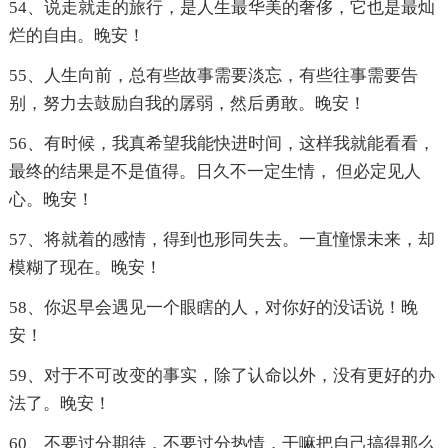
54、说走就走的旅行，是人生最华美的奢侈，它也是最灿
烂的自由。晚安！
55、人生向前，总有些故事需要淡忘，有些往事需要告
别，努力去鼓励自我的孱弱，然后勇敢。晚安！
56、有时候，我真希望我能快进时间，这样我就能看看，
最终的结果是不是值得。日久不一定生情， 但必定见人
心。晚安！
57、将就着的感情，得到也形同失去。一直憧憬未来，却
模糊了现在。晚安！
58、你迟早会遇见一个眼瞎的人，对你好的没话说！晚
安！
59、对于不可改变的事实，除了认命以外，没有更好的办
法了。晚安！
60、不要过分期待，不要过分热情，干嘛把自己搞得那么