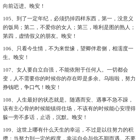
向前迈进。晚安！
105、到了一定年纪，必须扔掉四样东西，第一，没意义
的饭局；第二，不爱你的女人；第三，唯利是图的熟人；
第四，虚情假义的朋友。晚安！
106、只看今生情，不为来世缘，望卿伴君侧，相濡度一
生。晚安！
107、女人要自立自强，不能依附于任何人。一切都会
变，人不需要你的时候你的存在即是多余。乌啦啦，努力
挣钱吧，争口气！晚安！
108、人生最好的状态就是。随遇而安、遇事不急不躁，
该有主心骨的时候能镇得住场，不该有的时候能心安理得
躲一旁不多话，止语，沉默。晚安！
109、这世上哪有什么天生的幸运，不过是以往努力的积
攒；当努力到一定的程度，幸运自会与你不期而遇。不要