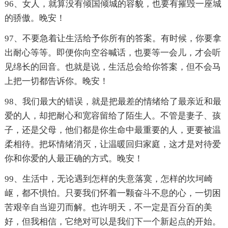
96、女人，就算没有倾国倾城的容貌，也要有摧毁一座城
的骄傲。晚安！
97、不要急着让生活给予你所有的答案。有时候，你要拿
出耐心等等。即便你向空谷喊话，也要等一会儿，才会听
见绵长的回音。也就是说，生活总会给你答案，但不会马
上把一切都告诉你。晚安！
98、我们最大的错误，就是把最差的情绪给了最亲近和最
爱的人，却把耐心和宽容留给了陌生人。不管是妻子、孩
子，还是父母，他们都是你生命中最重要的人，更要被温
柔相待。把坏情绪消灭，让温暖回归家庭，这才是对待爱
你和你爱的人最正确的方式。晚安！
99、生活中，无论遇到怎样的失意落寞，怎样的坎坷崎
岖，都不惧怕。只要我们怀着一颗奋斗不息的心，一切困
苦艰辛自当迎刃而解。也许明天，不一定是百分百的美
好，但我相信，它绝对可以是我们下一个新起点的开始。