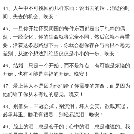
44、人生中不可挽回的几样东西：说出去的话，消逝的时
间，失去的机会。晚安！
45、一旦你开始怀疑周围的每件东西都是出于纯粹的偶
然，一经变化，你的生命就将完全不同，然后它就不再重
要，沿着这条思路想下去，你就会想你存在与否根本毫无
差别，从这个想法到绝望仅仅是小小的一步。晚安！
46、结婚，只是一个开始，而不是终点，有可能是烦恼的
开始，也有可能是幸福的开始。晚安！
47、爱上某人不是因为他们给了你需要的东西，而是因为
他们给了你从未有过的感觉。晚安！
48、别低头，王冠会掉，别流泪，坏人会笑。欲戴其冠，
必承其重。睫毛膏很贵，别轻易流泪…晚安！
49、脸上的泪，总是会干的；心中的泪，总是难缠的。我