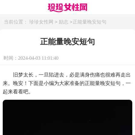
>
>
当前位置：
珍珍女性网
励志
正能量晚安短句
正能量晚安短句
时间：2024-04-03 11:01:40
旧梦太长，一旦陷进去，必是满身伤痛也很难再走出
来。晚安！下面是小编为大家准备的正能量晚安短句，一
起来看看吧。