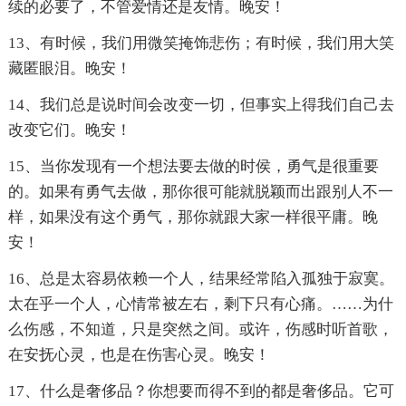
续的必要了，不管爱情还是友情。晚安！
13、有时候，我们用微笑掩饰悲伤；有时候，我们用大笑
藏匿眼泪。晚安！
14、我们总是说时间会改变一切，但事实上得我们自己去
改变它们。晚安！
15、当你发现有一个想法要去做的时侯，勇气是很重要
的。如果有勇气去做，那你很可能就脱颖而出跟别人不一
样，如果没有这个勇气，那你就跟大家一样很平庸。晚
安！
16、总是太容易依赖一个人，结果经常陷入孤独于寂寞。
太在乎一个人，心情常被左右，剩下只有心痛。……为什
么伤感，不知道，只是突然之间。或许，伤感时听首歌，
在安抚心灵，也是在伤害心灵。晚安！
17、什么是奢侈品？你想要而得不到的都是奢侈品。它可