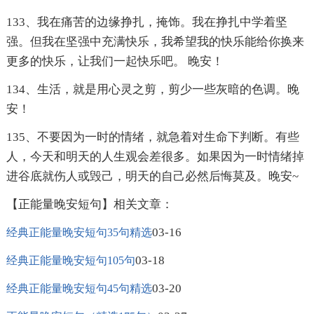
133、我在痛苦的边缘挣扎，掩饰。我在挣扎中学着坚
强。但我在坚强中充满快乐，我希望我的快乐能给你换来
更多的快乐，让我们一起快乐吧。 晚安！
134、生活，就是用心灵之剪，剪少一些灰暗的色调。晚
安！
135、不要因为一时的情绪，就急着对生命下判断。有些
人，今天和明天的人生观会差很多。如果因为一时情绪掉
进谷底就伤人或毁己，明天的自己必然后悔莫及。晚安~
【正能量晚安短句】相关文章：
03-16
经典正能量晚安短句35句精选
03-18
经典正能量晚安短句105句
03-20
经典正能量晚安短句45句精选