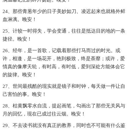
24、那些青葱年少的日子美妙如刀、凌迟起来也就格外鲜
血淋漓。晚安！
25、计较一时得失，学会变通，往往是抵达目的地的一条
捷径。晚安！
26、经年，是一首歌，记载着那些打马而过的时光。或
许，相逢，是一场花开，艳到极致，终是荼靡；或许，爱
情真的像摩天轮，有时高，有时低，爱到深处方能体会它
的旋律。晚安！
27、世间最残酷的现实就是镜子和时钟，每天做一件让自
己害怕的事。晚安！
28、枯黄飘零水自流，提起画笔，勾画出了那些无关风与
月的回忆，现在已成过往云烟。晚安！
29、不去读书就没有真正的教养，同时也不可能有什么鉴