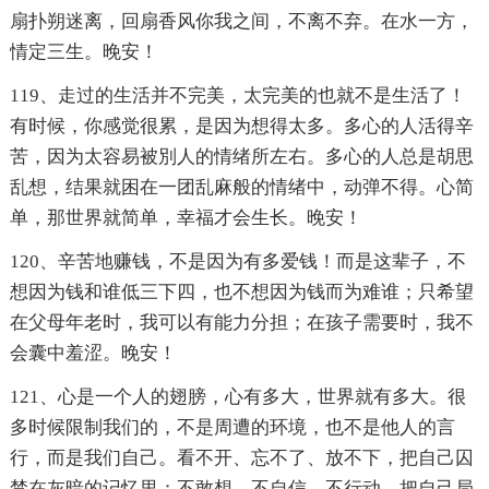
扇扑朔迷离，回扇香风你我之间，不离不弃。在水一方，
情定三生。晚安！
119、走过的生活并不完美，太完美的也就不是生活了！
有时候，你感觉很累，是因为想得太多。多心的人活得辛
苦，因为太容易被別人的情绪所左右。多心的人总是胡思
乱想，结果就困在一团乱麻般的情绪中，动弹不得。心简
单，那世界就简单，幸福才会生长。晚安！
120、辛苦地赚钱，不是因为有多爱钱！而是这辈子，不
想因为钱和谁低三下四，也不想因为钱而为难谁；只希望
在父母年老时，我可以有能力分担；在孩子需要时，我不
会囊中羞涩。晚安！
121、心是一个人的翅膀，心有多大，世界就有多大。很
多时候限制我们的，不是周遭的环境，也不是他人的言
行，而是我们自己。看不开、忘不了、放不下，把自己囚
禁在灰暗的记忆里；不敢想、不自信、不行动，把自己局