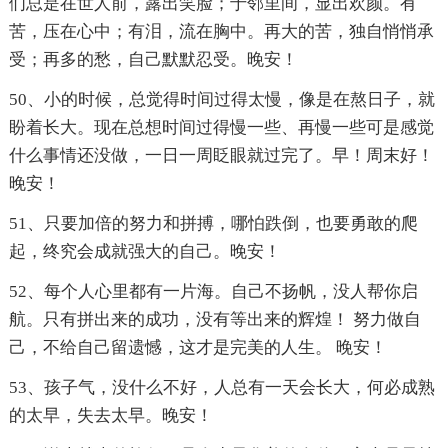
们总是在世人前，露出笑脸；于邻里间，显出欢颜。有
苦，压在心中；有泪，流在胸中。再大的苦，独自悄悄承
受；再多的愁，自己默默忍受。晚安！
50、小的时候，总觉得时间过得太慢，像是在熬日子，就
盼着长大。现在总想时间过得慢一些、再慢一些可是感觉
什么事情还没做，一日一周眨眼就过完了。早！周末好！
晚安！
51、只要加倍的努力和拼搏，哪怕跌倒，也要勇敢的爬
起，终究会成就强大的自己。晚安！
52、每个人心里都有一片海。自己不扬帆，没人帮你启
航。只有拼出来的成功，没有等出来的辉煌！ 努力做自
己，不给自己留遗憾，这才是完美的人生。 晚安！
53、孩子气，没什么不好，人总有一天会长大，何必成熟
的太早，失去太早。晚安！