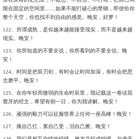
限在固定的空间里……如果不能打破心的禁锢，即使给你
整个天空，你也找不到自由的感觉。晚安，好梦！
122、所谓成熟，是你越来越能接受现实，而不是越来越
现实。晚安！
123、你所知道的不要全说，你所看到的不要全信。晚
安！
124、时间是把双刃剑，有时会让时间加深，有时会把思
念磨平。晚安！
125、在你年轻而微弱的生命时辰里，我记载这一卷诘屈
聱牙的经文，希望有朝一日，你为我讲解。晚安！
126、顽强的毅力可以征服世界上任何一座高峰！晚安！
127、痛自己扛，累自己受，泪自己擦。晚安！
128、我们是相互交错的经纬，被岁月织成锦缎，与虚无