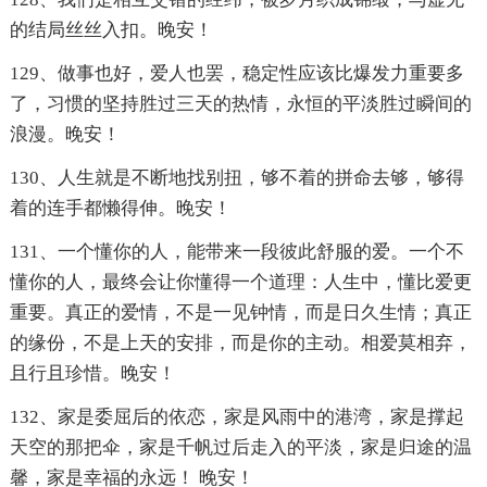
的结局丝丝入扣。晚安！
129、做事也好，爱人也罢，稳定性应该比爆发力重要多
了，习惯的坚持胜过三天的热情，永恒的平淡胜过瞬间的
浪漫。晚安！
130、人生就是不断地找别扭，够不着的拼命去够，够得
着的连手都懒得伸。晚安！
131、一个懂你的人，能带来一段彼此舒服的爱。一个不
懂你的人，最终会让你懂得一个道理：人生中，懂比爱更
重要。真正的爱情，不是一见钟情，而是日久生情；真正
的缘份，不是上天的安排，而是你的主动。相爱莫相弃，
且行且珍惜。晚安！
132、家是委屈后的依恋，家是风雨中的港湾，家是撑起
天空的那把伞，家是千帆过后走入的平淡，家是归途的温
馨，家是幸福的永远！ 晚安！