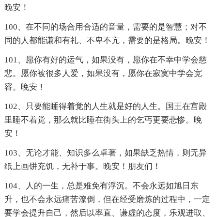
晚安！
100、在不同的场合用合适的音量，需要的是智慧；对不
同的人都能谦和有礼、不卑不亢，需要的是格局。晚安！
101、愿你有好的运气，如果没有，愿你在不幸中学会慈
悲。愿你被很多人爱，如果没有，愿你在寂寞中学会宽
容。晚安！
102、只要能睡得着觉的人生就是好的人生。国王在宫殿
里睡不着觉，那么就比睡在街头上的乞丐更要悲惨。晚
安！
103、无论才能、知识多么卓著，如果缺乏热情，则无异
纸上画饼充饥，无补于事。晚安！朋友们！
104、人的一生，总是难免有浮沉。不会永远如旭日东
升，也不会永远痛苦潦倒，但在经受磨炼的过程中，一定
要学会提升自己，然后以率直、谦虚的态度，乐观进取、