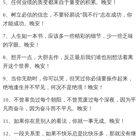
5、任何业绩的质变都来自于量变的积累。晚安！
6、树立必信的信念，不要轻易说"我不行"志在成功，你
才能成功。晚安！
7、人生如一本书，应该多一些精彩的细节，少一些乏味
的字眼。晚安！
8、想开一点，大胆去作，反正最后我们谁也别想活着离
开这个世界。晚安！
9、当你无助时，你可以哭，但哭过你必须要振作起来，
绝地逢生并不罕见，何况不是绝境！晚安！
10、不曾辜负过每个朝阳，不曾荒废过每个深夜，因为平
凡而奋斗，因为奋斗而不平凡。晚安！
11、如果你在意别人的看法，你就一事无成。晚安！
12、一段关系里，如果不快乐总是比快乐多，那就没有继