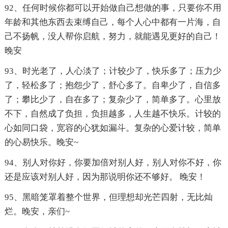
92、任何时候你都可以开始做自己想做的事，只要你不用
年龄和其他东西去束缚自己，每个人心中都有一片海，自
己不扬帆，没人帮你启航，努力，就能遇见更好的自己！
晚安
93、时光老了，人心淡了；计较少了，快乐多了；压力少
了，轻松多了；抱怨少了，舒心多了。自卑少了，自信多
了；攀比少了，自在多了；复杂少了，简单多了。心里放
不下，自然成了负担，负担越多，人生越不快乐。计较的
心如同口袋，宽容的心犹如漏斗。复杂的心爱计较，简单
的心易快乐。晚安~
94、别人对你好，你要加倍对别人好，别人对你不好，你
还是应该对别人好，因为那说明你还不够好。 晚安！
95、黑暗笼罩着整个世界，但理想却光芒四射，无比灿
烂。晚安，亲们~