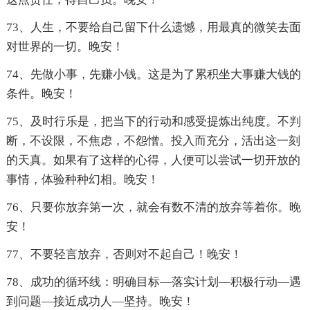
73、人生，不要给自己留下什么遗憾，用最真的微笑去面
对世界的一切。晚安！
74、先做小事，先赚小钱。这是为了累积坐大事赚大钱的
条件。晚安！
75、及时行乐是，把当下的行动和感受提炼出纯度。不判
断，不设限，不焦虑，不怨憎。投入而充分，活出这一刻
的天真。如果有了这样的心得，人便可以尝试一切开放的
事情，体验种种幻相。晚安！
76、只要你放弃第一次，就会有数不清的放弃等着你。晚
安！
77、不要轻言放弃，否则对不起自己！晚安！
78、成功的循环线：明确目标—落实计划—积极行动—遇
到问题—接近成功人—坚持。晚安！