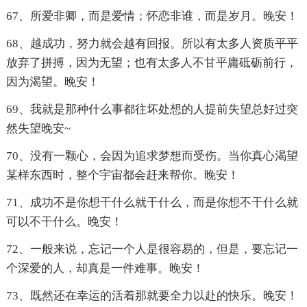
67、所爱非卿，而是爱情；怀恋非谁，而是岁月。晚安！
68、越成功，努力就会越有回报。所以有太多人资质平平
放弃了拼搏，因为无望；也有太多人不甘平庸砥砺前行，
因为渴望。晚安！
69、我就是那种什么事都往坏处想的人提前失望总好过突
然失望晚安~
70、没有一颗心，会因为追求梦想而受伤。当你真心渴望
某样东西时，整个宇宙都会赶来帮你。晚安！
71、成功不是你想干什么就干什么，而是你想不干什么就
可以不干什么。晚安！
72、一般来说，忘记一个人是很容易的，但是，要忘记一
个深爱的人，却真是一件难事。晚安！
73、既然还在幸运的活着那就要全力以赴的快乐。晚安！