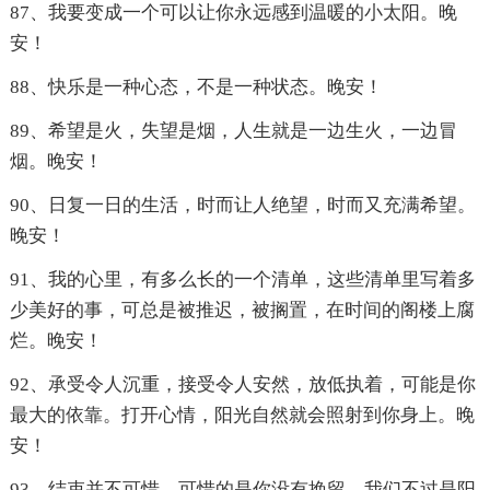
87、我要变成一个可以让你永远感到温暖的小太阳。晚
安！
88、快乐是一种心态，不是一种状态。晚安！
89、希望是火，失望是烟，人生就是一边生火，一边冒
烟。晚安！
90、日复一日的生活，时而让人绝望，时而又充满希望。
晚安！
91、我的心里，有多么长的一个清单，这些清单里写着多
少美好的事，可总是被推迟，被搁置，在时间的阁楼上腐
烂。晚安！
92、承受令人沉重，接受令人安然，放低执着，可能是你
最大的依靠。打开心情，阳光自然就会照射到你身上。晚
安！
93、结束并不可惜，可惜的是你没有挽留。我们不过是阳