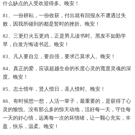
什么缺点的人受欢迎得多。晚安！
81、一份耕耘，一份收获，付出就有回报永不遭遇过失
败，因我所碰到的都是暂时的挫折。晚安！
82、三更灯火五更鸡，正是男儿读书时。黑发不如勤学
早，白发方悔读书迟。晚安！
83、凡人要自立，要自强，要求己莫求人。晚安！
84、真正的爱，应该超越生命的长度心灵的寬度灵魂的深
度。晚安！
85、志士惜年，贤人惜日，圣人惜时。晚安！
86、有时候想一想，人活一辈子，最重要的，是获得了心
灵的愉悦。没有那么多的惊天动地，活好每一天，守住每
一天的好心情，远离每一次的坏情绪，让一颗心充实，丰
盈，快乐，温柔。晚安！