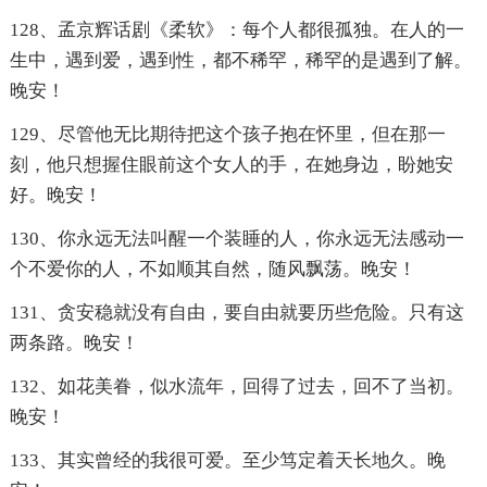
128、孟京辉话剧《柔软》：每个人都很孤独。在人的一
生中，遇到爱，遇到性，都不稀罕，稀罕的是遇到了解。
晚安！
129、尽管他无比期待把这个孩子抱在怀里，但在那一
刻，他只想握住眼前这个女人的手，在她身边，盼她安
好。晚安！
130、你永远无法叫醒一个装睡的人，你永远无法感动一
个不爱你的人，不如顺其自然，随风飘荡。晚安！
131、贪安稳就没有自由，要自由就要历些危险。只有这
两条路。晚安！
132、如花美眷，似水流年，回得了过去，回不了当初。
晚安！
133、其实曾经的我很可爱。至少笃定着天长地久。晚