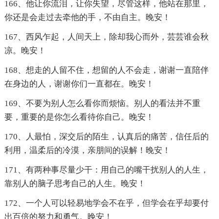
166、他让你流泪，让你失望，尽管这样，他站在那里，
你还是会走过去牵他的手，不由自主。晚安！
167、西风乍起，人间天上，除却我心而外，芸芸谁会秋
凉。晚安！
168、想走的人留不住，想留的人不会走，谢谢一直陪伴
在身边的人，谢谢你们一直都在。晚安！
169、不要为别人怎么看你而烦恼。别人的看法并不重
要，重要的是你怎么看待你自己。晚安！
170、人最怕，深交后的陌生，认真后的痛苦，信任后的
利用，温柔后的冷漠，亲朋间的误解！晚安！
171、有两种事尽量少干：用自己的嘴干扰别人的人生，
靠别人的脑子思考自己的人生。晚安！
172、一个人可以轻易地学会不在乎，但学会在乎却要付
出百倍的努力和勇气。晚安！