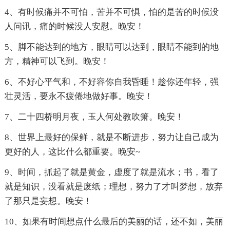
4、有时候痛并不可怕，苦并不可惧，怕的是苦的时候没
人问讯，痛的时候没人安慰。晚安！
5、脚不能达到的地方，眼睛可以达到，眼睛不能到的地
方，精神可以飞到。晚安！
6、不好心平气和，不好容你自我昏睡！趁你还年轻，强
壮灵活，要永不疲倦地做好事。晚安！
7、二十四桥明月夜，玉人何处教吹箫。晚安！
8、世界上最好的保鲜，就是不断进步，努力让自己成为
更好的人，这比什么都重要。晚安~
9、时间，抓起了就是黄金，虚度了就是流水；书，看了
就是知识，没看就是废纸；理想，努力了才叫梦想，放弃
了那只是妄想。晚安！
10、如果有时间想点什么最后的美丽的话，还不如，美丽