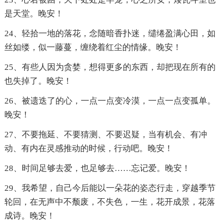
是天堂。晚安！
24、轻拾一地的落花，念随暗香扑迷，缱绻盈满心田，如
丝如缕，似一藤蔓，缠绕着红尘的情缘。晚安！
25、有些人因为贪婪，想得更多的东西，却把现在所有的
也失掉了。晚安！
26、被遗迭了的心，一点一点变冷漠，一点一点变孤单。
晚安！
27、不要拖延、不要猜测、不要迟疑，当有机会、有冲
动、有内在灵感推动的时候，行动吧。晚安！
28、时间足够去爱，也足够去……忘记爱。晚安！
29、我希望，自己今后能以一朵花的姿态行走，穿越季节
轮回，在无声中不颓废，不失色，一生，花开成景，花落
成诗。晚安！