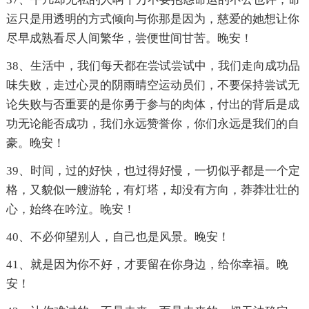
运只是用透明的方式倾向与你那是因为，慈爱的她想让你
尽早成熟看尽人间繁华，尝便世间甘苦。晚安！
38、生活中，我们每天都在尝试尝试中，我们走向成功品
味失败，走过心灵的阴雨晴空运动员们，不要保持尝试无
论失败与否重要的是你勇于参与的肉体，付出的背后是成
功无论能否成功，我们永远赞誉你，你们永远是我们的自
豪。晚安！
39、时间，过的好快，也过得好慢，一切似乎都是一个定
格，又貌似一艘游轮，有灯塔，却没有方向，莽莽壮壮的
心，始终在吟泣。晚安！
40、不必仰望别人，自己也是风景。晚安！
41、就是因为你不好，才要留在你身边，给你幸福。晚
安！