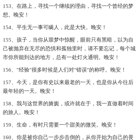
153、在路上，寻找一个继续的理由，寻找一个曾经的梦
想。晚安！
154、平生无一事可瞒人，此是大快。晚安！
155、孩子，当你从噩梦中惊醒，眼前只有黑暗，以为自
己被抛弃在无尽的恐惧和孤独里时，请不要忘记，每个城
市你所能到达的地方，总有一处灯火通明。晚安！
156、"经验"很多时候是人们对"错误"的称呼。晚安！
157、今天，是你有史以来最老的一天，也是你从今往后
最年轻的一天。晚安！
158、我与这世界的旖旎，或许就在于，我一直做着时间
的旅人。晚安！
159、生命，有时只需要一个甜美的微笑。晚安！
160、你是被你自己一步步击倒的，从你开始为自己的畏