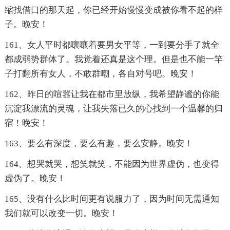
缩找借口的那天起，你已经开始慢慢变成被你看不起的样
子。晚安！
161、女人平时都嚷嚷着要男女平等，一到要分手了就全
都成弱势群体了。我觉着还真是这个理。但是也不能一竿
子打翻所有女人，不敢群嘲，各自对号吧。晚安！
162、昨日的喧嚣让我在都市里放纵，我希望静谧的你能
沉淀我漂流的灵魂，让我失落已久的心找到一个温馨的归
宿！晚安！
163、要么有深度，要么有趣，要么安静。晚安！
164、想哭就哭，想笑就笑，不能因为世界虚伪，也变得
虚伪了。晚安！
165、没有什么比时间更有说服力了，因为时间无需通知
我们就可以改变一切。晚安！