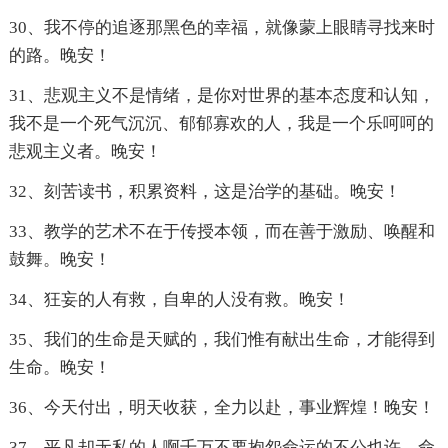
30、我不停的追逐那黑色的幸福，就像蒙上眼睛寻找来时
的路。晚安！
31、悲观主义不是情绪，是你对世界的基本态度和认知，
我不是一个死气沉沉、郁郁寡欢的人，我是一个乐呵呵的
悲观主义者。晚安！
32、刻苦读书，积累资料，这是治学的基础。晚安！
33、教学的艺术不在于传授本领，而在善于激励、唤醒和
鼓舞。晚安！
34、狂妄的人有救，自卑的人没有救。晚安！
35、我们的生命是天赋的，我们惟有献出生命，才能得到
生命。晚安！
36、今天付出，明天收获，全力以赴，事业辉煌！晚安！
37、平凡却无私的人啊千万不要抱怨命运的不公也许，命