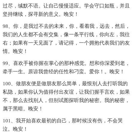
过尽，缄默不语。让自己慢慢适应。学会守口如瓶，并且
坚持继续，探寻新的意义。晚安！
98、你，是我过不去的未来，你，看着我，远去，然后，
我们的人生都不会有交集，像一条平行线，你向左，我往
右；如果有一天见面了，请记得，一个拥抱代表我们的友
情。晚安！
99、喜欢手被你握在掌心的那种感觉。想和你深爱到老，
牵手一生。原谅我曾经的任性和刁蛮。爱你！。晚安！
100、做朋友便是做朋友那么简单，最恨别人去打听我的
私隐，如果你认为值得付出友谊，让我们握手言欢，如果
不，那么去找别人，但别试图探听我的秘密。我的秘密，
属于黑暗。晚安！
101、我开始喜欢最初的自己，那时候没有伤，不会哭
泣。晚安！