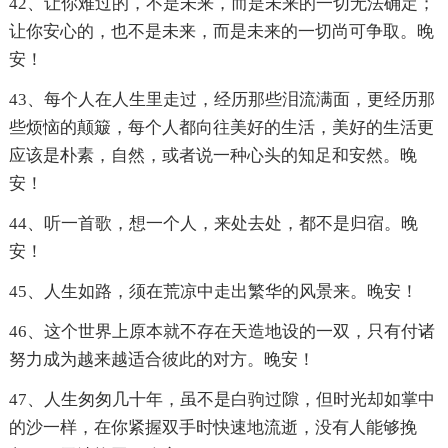
42、让你难过的，不是未来，而是未来的一切无法确定；
让你安心的，也不是未来，而是未来的一切尚可争取。晚
安！
43、每个人在人生里走过，经历那些泪流满面，更经历那
些烦恼的颠簸，每个人都向往美好的生活，美好的生活更
应该是朴素，自然，或者说一种心头的知足和安然。晚
安！
44、听一首歌，想一个人，来处去处，都不是归宿。晚
安！
45、人生如路，须在荒凉中走出繁华的风景来。晚安！
46、这个世界上原本就不存在天造地设的一双，只有付诸
努力成为越来越适合彼此的对方。晚安！
47、人生匆匆几十年，虽不是白驹过隙，但时光却如掌中
的沙一样，在你紧握双手时快速地流逝，没有人能够挽