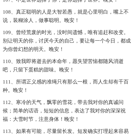
108、真正聪明的人是大智若愚，就是心里明白，嘴上不
说，装糊涂人，做事聪明。晚安！
109、曾经荒废的时光，没时间遗憾，唯有追赶和改变。
别让明天的你，讨厌今天的自己，要让每一个今日，都成
为你曾幻想的明天。晚安！
110、致我即将逝去的本命年，愿失望苦恼都随风消逝
吧，只留下蛋糕的甜味。晚安！
111、所谓正义感的准绳只有那么一根，而人生却有千百
种。晚安！
112、寒冷的天气，飘零的雪花，带去我对你的真诚问
候；简单的话语，短短的信息，表达了我对你的深深祝
福：大雪时节，注意身体！晚安！
113、如果有可能，尽量留长发。短发确实打理起来容易