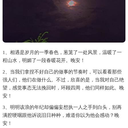
1、相遇是岁月的一季春色，葱茏了一处风景，温暖了一
程山水，明媚了一段春暖花开。晚安！
2、当我们拿捏不好自己的做事的节奏时，可以看看那些
强人们，他们在做什么。不过，欣喜的是，当我对自己绝
望，感觉事态无法挽回时，环顾四周，他们同样如此。晚
安！
3、明明该浪的年纪却偏偏妄想执一人之手到白头，别再
满腔哽咽跟他诉说旧日种种，难道你以为他会感动？晚
安！