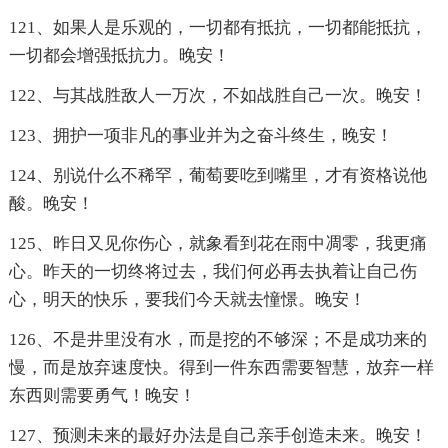
121、如果人是乐观的，一切都有抵抗，一切都能抵抗，
一切都会增强抵抗力。晚安！
122、与其战胜敌人一万次，不如战胜自己一次。晚安！
123、拥护一项非凡的事业并为之奋斗终生，晚安！
124、别说什么不稀罕，葡萄要吃到嘴里，才有资格说他
酸。晚安！
125、昨日又见你伤心，就象看到花在雨中凋零，我更痛
心。昨天的一切终将过去，我们何必再去执着让自己伤
心，明天的快乐，要我们今天就去憧憬。晚安！
126、不是井里没有水，而是挖的不够深；不是成功来的
慢，而是放弃速度快。得到一件东西需要智慧，放弃一样
东西则需要勇气！晚安！
127、预测未来的最好办法是自己亲手创造未来。晚安！