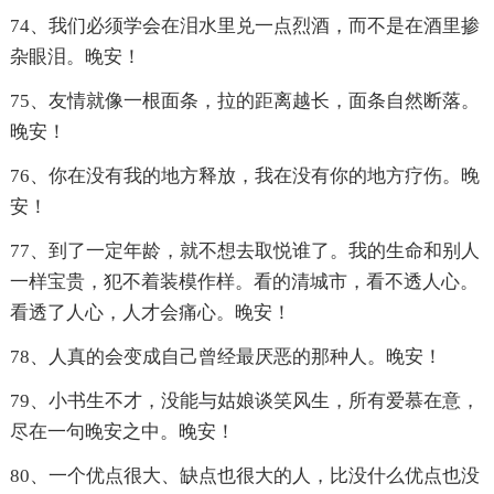
74、我们必须学会在泪水里兑一点烈酒，而不是在酒里掺
杂眼泪。晚安！
75、友情就像一根面条，拉的距离越长，面条自然断落。
晚安！
76、你在没有我的地方释放，我在没有你的地方疗伤。晚
安！
77、到了一定年龄，就不想去取悦谁了。我的生命和别人
一样宝贵，犯不着装模作样。看的清城市，看不透人心。
看透了人心，人才会痛心。晚安！
78、人真的会变成自己曾经最厌恶的那种人。晚安！
79、小书生不才，没能与姑娘谈笑风生，所有爱慕在意，
尽在一句晚安之中。晚安！
80、一个优点很大、缺点也很大的人，比没什么优点也没