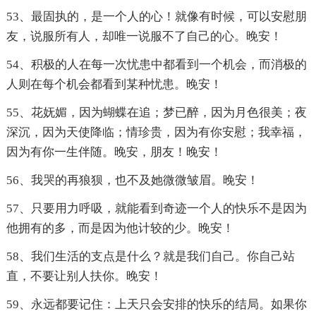
53、最固执的，是一个人的心！就像有时候，可以安慰朋
友，说服所有人，却唯一说服不了自己的心。晚安！
54、积极的人在每一次忧患中都看到一个机会，而消极的
人则在每个机会都看到某种忧患。晚安！
55、花妩媚，因为蝴蝶在追；梦已醉，因为月色很美；夜
深沉，因为天使降临；情珍贵，因为有你安慰；我幸福，
因为有你一生伴随。晚安，朋友！晚安！
56、我哭的再狼狈，也不及她微微皱眉。晚安！
57、只要用力呼吸，就能看到奇迹一个人的快乐不是因为
他拥有的多，而是因为他计较的少。晚安！
58、我们生活的支点是什么？就是我们自己。你自己站
直，不要让别人扶你。晚安！
59、永远都要记住：上天只会安排的快乐的结局。如果你