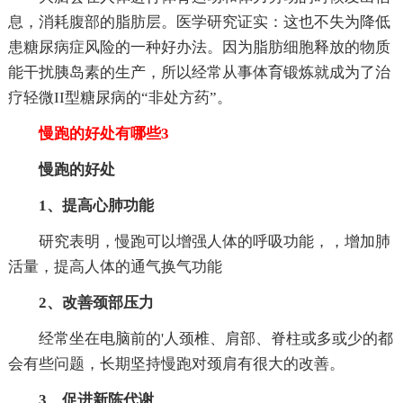
息，消耗腹部的脂肪层。医学研究证实：这也不失为降低
患糖尿病症风险的一种好办法。因为脂肪细胞释放的物质
能干扰胰岛素的生产，所以经常从事体育锻炼就成为了治
疗轻微II型糖尿病的“非处方药”。
慢跑的好处有哪些3
慢跑的好处
1、提高心肺功能
研究表明，慢跑可以增强人体的呼吸功能，，增加肺
活量，提高人体的通气换气功能
2、改善颈部压力
经常坐在电脑前的'人颈椎、肩部、脊柱或多或少的都
会有些问题，长期坚持慢跑对颈肩有很大的改善。
3、促进新陈代谢