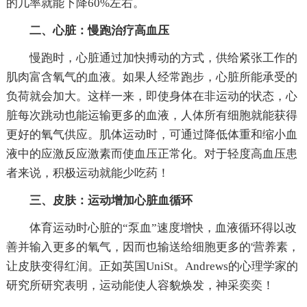
的几率就能下降60%左右。
二、心脏：慢跑治疗高血压
慢跑时，心脏通过加快搏动的方式，供给紧张工作的
肌肉富含氧气的血液。如果人经常跑步，心脏所能承受的
负荷就会加大。这样一来，即使身体在非运动的状态，心
脏每次跳动也能运输更多的血液，人体所有细胞就能获得
更好的氧气供应。肌体运动时，可通过降低体重和缩小血
液中的应激反应激素而使血压正常化。对于轻度高血压患
者来说，积极运动就能少吃药！
三、皮肤：运动增加心脏血循环
体育运动时心脏的“泵血”速度增快，血液循环得以改
善并输入更多的氧气，因而也输送给细胞更多的'营养素，
让皮肤变得红润。正如英国UniSt。Andrews的心理学家的
研究所研究表明，运动能使人容貌焕发，神采奕奕！