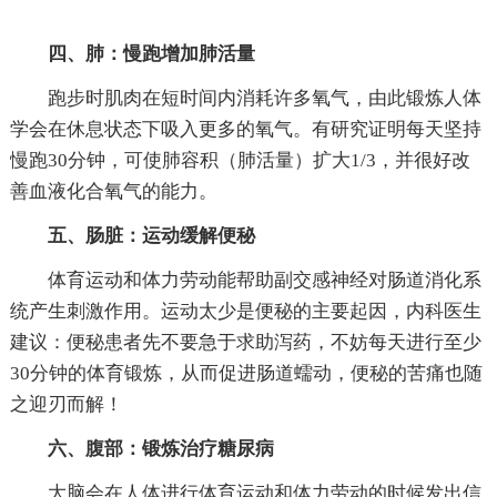
四、肺：慢跑增加肺活量
跑步时肌肉在短时间内消耗许多氧气，由此锻炼人体
学会在休息状态下吸入更多的氧气。有研究证明每天坚持
慢跑30分钟，可使肺容积（肺活量）扩大1/3，并很好改
善血液化合氧气的能力。
五、肠脏：运动缓解便秘
体育运动和体力劳动能帮助副交感神经对肠道消化系
统产生刺激作用。运动太少是便秘的主要起因，内科医生
建议：便秘患者先不要急于求助泻药，不妨每天进行至少
30分钟的体育锻炼，从而促进肠道蠕动，便秘的苦痛也随
之迎刃而解！
六、腹部：锻炼治疗糖尿病
大脑会在人体进行体育运动和体力劳动的时候发出信