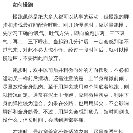
如何慢跑
慢跑虽然是绝大多人都可以从事的运动，但慢跑的脚
步和步伐最好能配合呼吸。刚开始慢跑时，应尽量跑慢，
先学习正确的'吸气、吐气方法，即向前跑步两、三下吸
气，再二、三下呼出。当起跑几分钟后，一定会感到喘不
过气来，对此不必大惊小怪。经过一段时间后，就可以慢
慢适应，不要因此而放弃。
跑步时，双手以前后并稍微向外的方向摆动，不必和
运动员一样前后摆动。还需注意的是，上半身稍微前倾，
尽量放松全身肌肉。至于用脚尖或用整个脚底着地跑，则
视情况而定。通常在泥土里慢跑，应稍微用脚尖，利用下
身的弹性较为适合。如果在公路，也用用脚尖，不会影响
脚部和全身筋骨。不过，用脚尖会感到疲劳，短时间倒也
没什么，但长时间，会感到脚部疼痛。
在跑时，最好穿着宽松舒适的衣服，尽量穿透气性