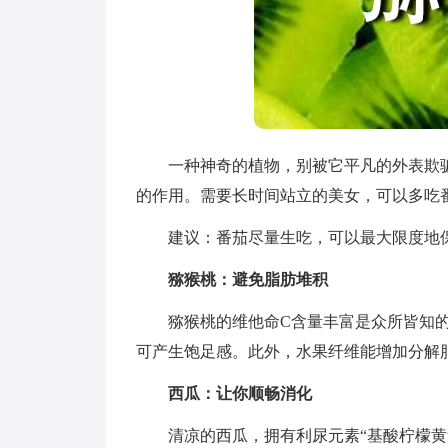
一种神奇的植物，别被它平凡的外表欺骗
的作用。需要长时间站立的美女，可以多吃
建议：番茄尽量生吃，可以最大限度地保
猕猴桃：避免脂肪堆积
猕猴桃的维他命C含量丰富是众所皆知的
可产生饱足感。此外，水果纤维能增加分解
西瓜：让你顺畅消化
清凉的西瓜，拥有利尿元素“基酸柠檬黄素