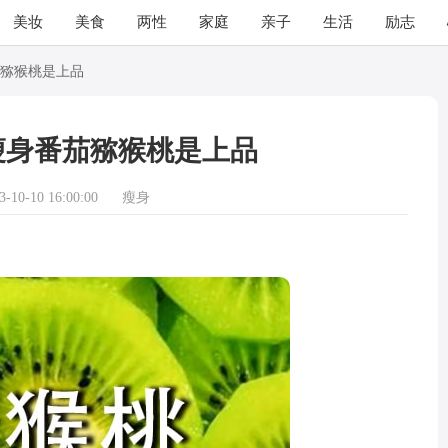
美妆
美食
两性
家庭
亲子
生活
励志
猕猴桃是上品
瘦身番茄猕猴桃是上品
10-10 16:00:00
瘦身