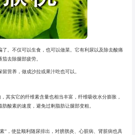
了。不仅可以生食，也可以做菜。它有利尿以及除去酸痛
番茄去除腿部疲劳。
留营养，做成沙拉或果汁吃也可以。
，其实它的纤维素含量也相当丰富，纤维吸收水分膨胀，
脂肪酸素的速度，避免过剩脂肪让腿部变粗。
”，使盐顺利随尿排出，对膀胱炎、心脏病、肾脏病也具