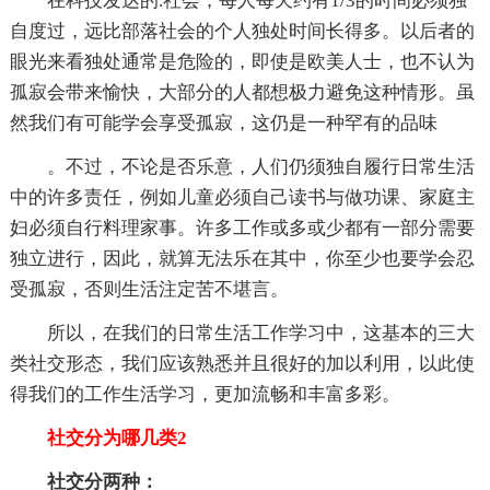
在科技发达的.社会，每人每天约有1/3的时间必须独
自度过，远比部落社会的个人独处时间长得多。以后者的
眼光来看独处通常是危险的，即使是欧美人士，也不认为
孤寂会带来愉快，大部分的人都想极力避免这种情形。虽
然我们有可能学会享受孤寂，这仍是一种罕有的品味
。不过，不论是否乐意，人们仍须独自履行日常生活
中的许多责任，例如儿童必须自己读书与做功课、家庭主
妇必须自行料理家事。许多工作或多或少都有一部分需要
独立进行，因此，就算无法乐在其中，你至少也要学会忍
受孤寂，否则生活注定苦不堪言。
所以，在我们的日常生活工作学习中，这基本的三大
类社交形态，我们应该熟悉并且很好的加以利用，以此使
得我们的工作生活学习，更加流畅和丰富多彩。
社交分为哪几类2
社交分两种：