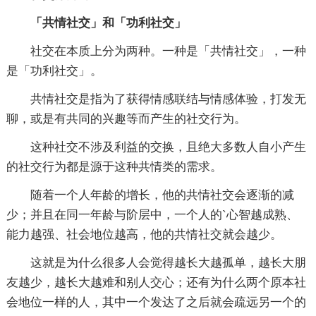
「共情社交」和「功利社交」
社交在本质上分为两种。一种是「共情社交」，一种
是「功利社交」。
共情社交是指为了获得情感联结与情感体验，打发无
聊，或是有共同的兴趣等而产生的社交行为。
这种社交不涉及利益的交换，且绝大多数人自小产生
的社交行为都是源于这种共情类的需求。
随着一个人年龄的增长，他的共情社交会逐渐的减
少；并且在同一年龄与阶层中，一个人的`心智越成熟、
能力越强、社会地位越高，他的共情社交就会越少。
这就是为什么很多人会觉得越长大越孤单，越长大朋
友越少，越长大越难和别人交心；还有为什么两个原本社
会地位一样的人，其中一个发达了之后就会疏远另一个的