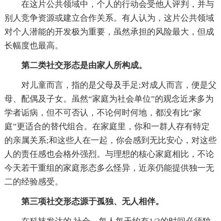
在这片公共领域中，个人的行动会受他人评判，并与
别人竞争资源或建立合作关系。有人认为，这片公共领域
对个人潜能的开发极为重要，虽然承担的风险最大，但成
长幅度也最高。
第二类社交形态是由家人所构成。
对儿童而言，指的是父母及手足;对成人而言，便是父
母、配偶及子女。虽然“家庭为社会单位”的观念近来多为
学者诟病，但不可否认，不论何时何地，都没有比“家
庭”更适合的替代组合。在家庭里，你和一群人存有特定
的亲属关系;和这些人在一起，你会感到无比安心，对这些
人的责任感也会格外强烈。与理想的核心家庭相比，不论
今天若干重组的家庭形态多么怪异，近亲仍能提供独一无
二的经验感受。
第三项社交形态源于孤独、无人相伴。