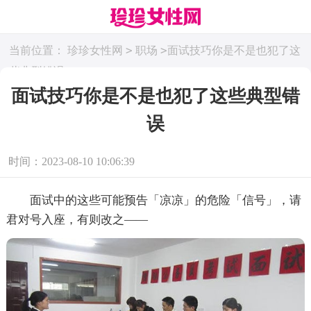
>
>
当前位置：
珍珍女性网
职场
面试技巧你是不是也犯了这
些典型错误
面试技巧你是不是也犯了这些典型错
误
时间：2023-08-10 10:06:39
面试中的这些可能预告「凉凉」的危险「信号」，请
君对号入座，有则改之——