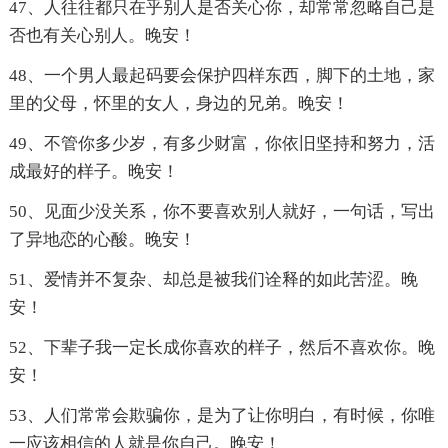
47、人往往都只在乎别人是否关心你，却常常忽略自己是
否也有关心别人。晚安！
48、一个男人最起码要会保护四样东西，脚下的土地，家
里的父母，怀里的女人，身边的兄弟。晚安！
49、不管你多少岁，有多少财富，你依旧坚持和努力，活
成最好的样子。晚安！
50、见面少没关系，你不要喜欢别人就好，一句话，写出
了异地恋的心酸。晚安！
51、爱情并不复杂、却总是被我们诠释的如此苦涩。晚
安！
52、下辈子我一定长成你喜欢的样子，然后不喜欢你。晚
安！
53、人们常常会欺骗你，是为了让你明白，有时候，你唯
一应该相信的人就是你自己。晚安！