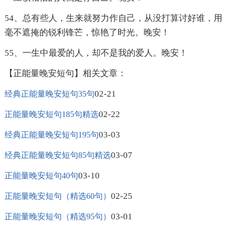
54、总有些人，生来就努力作自己，从没打算讨好谁，用
毫不遮掩的锐利锋芒，惊艳了时光。晚安！
55、一生中最爱的人，却不是我的爱人。晚安！
【正能量晚安短句】相关文章：
02-21
经典正能量晚安短句35句
02-22
正能量晚安短句185句精选
03-03
经典正能量晚安短句195句
03-07
经典正能量晚安短句85句精选
03-10
正能量晚安短句40句
02-25
正能量晚安短句（精选60句）
03-01
正能量晚安短句（精选95句）