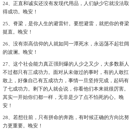
24、正直和诚实还没有发现代用品，人们缺少它就没法取
得成功。晚安！
25、脊梁，是你人生的避雷针。要想避雷，就把你的脊梁
挺直。晚安！
26、没有崇高信仰的人就如同一潭死水，永远荡不起壮阔
的波澜。晚安！
27、这个社会能力真正强到爆的人少之又少，大多数新人
不过都只有三成功力。面对从未做过的事时，有的人敢扛
敢上，好像自己有五成功力，事情一旦坚持完成，起码有
了七成功力。剩下的人就会说，你看他们本来就很厉害。
其实一开始你们都一样，无非是少了点不怕死的心。晚
安！
28、若想往前，只有拼命的奔跑，有时候正确的方向比努
力更重要。晚安！