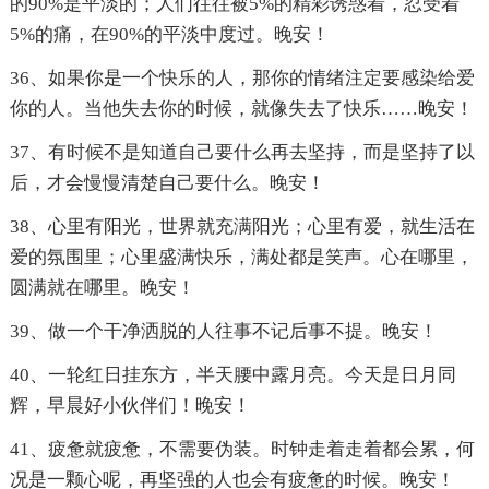
的90%是平淡的；人们往往被5%的精彩诱惑着，忍受着
5%的痛，在90%的平淡中度过。晚安！
36、如果你是一个快乐的人，那你的情绪注定要感染给爱
你的人。当他失去你的时候，就像失去了快乐……晚安！
37、有时候不是知道自己要什么再去坚持，而是坚持了以
后，才会慢慢清楚自己要什么。晚安！
38、心里有阳光，世界就充满阳光；心里有爱，就生活在
爱的氛围里；心里盛满快乐，满处都是笑声。心在哪里，
圆满就在哪里。晚安！
39、做一个干净洒脱的人往事不记后事不提。晚安！
40、一轮红日挂东方，半天腰中露月亮。今天是日月同
辉，早晨好小伙伴们！晚安！
41、疲惫就疲惫，不需要伪装。时钟走着走着都会累，何
况是一颗心呢，再坚强的人也会有疲惫的时候。晚安！