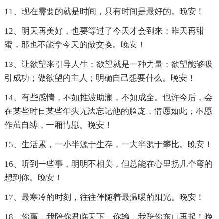
11、现在需要的就是时间，只有时间是最好的。晚安！
12、明天再美好，也要等过了今天才会到来；昨天再甜
蜜，那也不能拿今天的做交换。晚安！
13、让欲望来引导人生；欲望就是一种力量；欲望能够吸
引成功；做欲望的主人；明确自己想要什么。晚安！
14、有些感情，不如推波助澜，不如成全。也许今后，会
在某些时日某些年头无法忘记他的脸庞，情愿如此；不愿
作茧自缚，一厢情愿。晚安！
15、生活累，一小半源于生存，一大半源于攀比。晚安！
16、听到一些事，明明不相关，但总能在心里拐几个弯的
想到你。晚安！
17、最寒冷的时刻，往往伴随着最温暖的阳光。晚安！
18、你赢，我陪你君临天下，你输，我陪你东山再起！晚