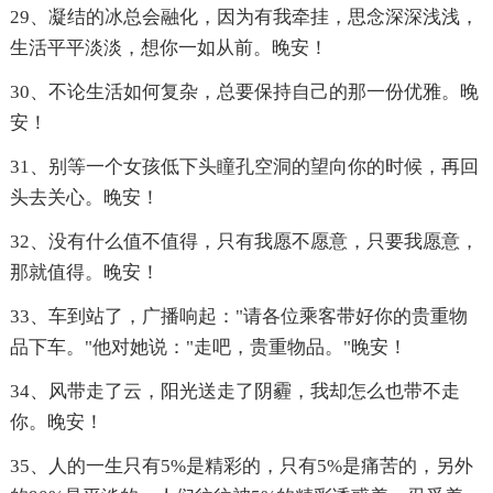
29、凝结的冰总会融化，因为有我牵挂，思念深深浅浅，
生活平平淡淡，想你一如从前。晚安！
30、不论生活如何复杂，总要保持自己的那一份优雅。晚
安！
31、别等一个女孩低下头瞳孔空洞的望向你的时候，再回
头去关心。晚安！
32、没有什么值不值得，只有我愿不愿意，只要我愿意，
那就值得。晚安！
33、车到站了，广播响起："请各位乘客带好你的贵重物
品下车。"他对她说："走吧，贵重物品。"晚安！
34、风带走了云，阳光送走了阴霾，我却怎么也带不走
你。晚安！
35、人的一生只有5%是精彩的，只有5%是痛苦的，另外