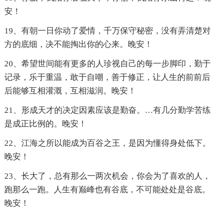
安！
19、有朝一日你动了爱情，千万保守秘密，没有弄清楚对
方的底细，决不能掏出你的心来。晚安！
20、希望世间能有更多的人珍视自己的每一步脚印，勤于
记录，乐于重温，敢于自嘲，善于修正，让人生的前前后
后能够互相灌溉，互相滋润。晚安！
21、形成天才的决定因素应该是勤奋。…有几分勤学苦练
是成正比例的。晚安！
22、江海之所以能成为百谷之王，是因为懂得身处低下。
晚安！
23、长大了，总有那么一两次机会，你会为了喜欢的人，
跑那么一跑。人生有巅峰也有谷底，不可能处处是谷底。
晚安！