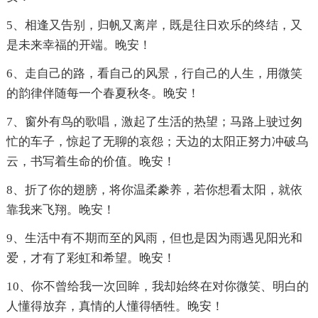
5、相逢又告别，归帆又离岸，既是往日欢乐的终结，又
是未来幸福的开端。晚安！
6、走自己的路，看自己的风景，行自己的人生，用微笑
的韵律伴随每一个春夏秋冬。晚安！
7、窗外有鸟的歌唱，激起了生活的热望；马路上驶过匆
忙的车子，惊起了无聊的哀怨；天边的太阳正努力冲破乌
云，书写着生命的价值。晚安！
8、折了你的翅膀，将你温柔豢养，若你想看太阳，就依
靠我来飞翔。晚安！
9、生活中有不期而至的风雨，但也是因为雨遇见阳光和
爱，才有了彩虹和希望。晚安！
10、你不曾给我一次回眸，我却始终在对你微笑、明白的
人懂得放弃，真情的人懂得牺牲。晚安！