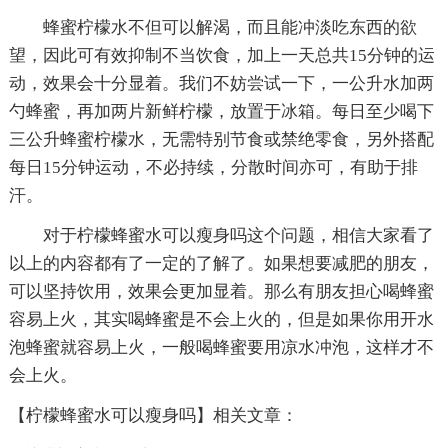
蜂蜜柠檬水不但可以解渴，而且能冲淡吃东西的欲
望，因此可有效抑制不当饮食，加上一天总共15分钟的运
动，效果会十分显着。我们不妨尝试一下，一公升水加两
勺蜂蜜，再加两片新鲜柠檬，放置于冰箱。每日至少喝下
三公升蜂蜜柠檬水，无需特别节食或禁绝零食，另外搭配
每日15分钟运动，不必持续，分散时间亦可，有助于排
汗。
对于柠檬蜂蜜水可以瘦身吗这个问题，相信大家看了
以上的内容都有了一定的了解了。如果想要减肥的朋友，
可以坚持饮用，效果会更加显着。那么有朋友担心喝蜂蜜
容易上火，其实喝蜂蜜是不会上火的，但是如果你用开水
泡蜂蜜就容易上火，一般喝蜂蜜要用凉水冲泡，这样才不
会上火。
【柠檬蜂蜜水可以瘦身吗】相关文章：