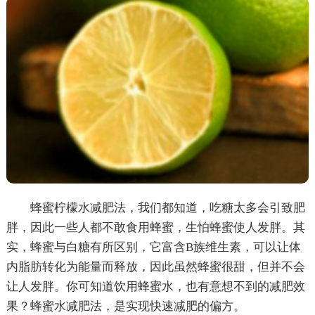
蜂蜜柠檬水减肥法，我们都知道，吃糖太多会引致肥
胖，因此一些人都不敢食用蜂蜜，生怕蜂蜜使人发胖。其
实，蜂蜜与白糖有所区别，它富含B族维生素，可以让体
内脂肪转化为能量而释放，因此虽然蜂蜜很甜，但并不会
让人发胖。你可知道饮用蜂蜜水，也有意想不到的减肥效
果？蜂蜜水减肥法，是实现快速减肥的偏方。