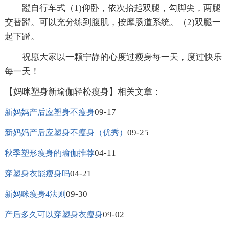
蹬自行车式（1)仰卧，依次抬起双腿，勾脚尖，两腿
交替蹬。可以充分练到腹肌，按摩肠道系统。（2)双腿一
起下蹬。
祝愿大家以一颗宁静的心度过瘦身每一天，度过快乐
每一天！
【妈咪塑身新瑜伽轻松瘦身】相关文章：
09-17
新妈妈产后应塑身不瘦身
09-25
新妈妈产后应塑身不瘦身（优秀）
04-11
秋季塑形瘦身的瑜伽推荐
04-21
穿塑身衣能瘦身吗
09-30
新妈咪瘦身4法则
09-02
产后多久可以穿塑身衣瘦身